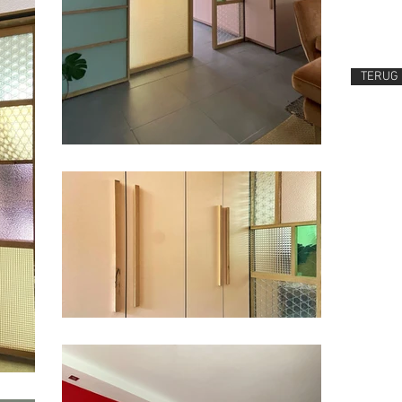
TERUG